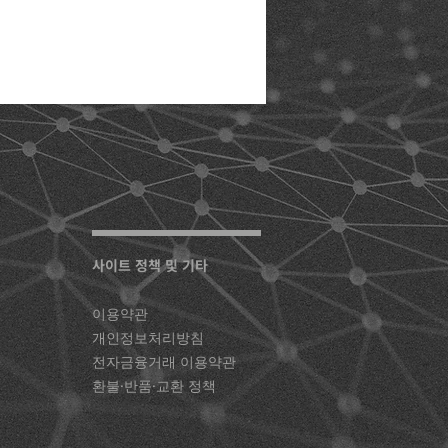
사이트 ​정책 및 기타
이용약관
개인정보처리방침
전자금융거래 이용약관
환불·반품·교환 정책