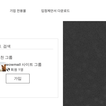
기업 전용몰
입점제안서 다운로드
검색
천 그룹
wowmall 사이트 그룹
회원 1명
가입