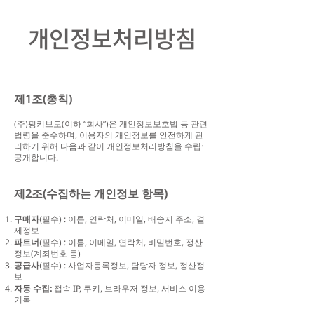
개인정보처리방침
제1조(총칙)
(주)펑키브로(이하 “회사”)은 개인정보보호법 등 관련
법령을 준수하며, 이용자의 개인정보를 안전하게 관
리하기 위해 다음과 같이 개인정보처리방침을 수립·
공개합니다.
제2조(수집하는 개인정보 항목)
구매자
필수) : 이름, 연락처, 이메일, 배송지 주소, 결
(
제정보
파트너
필수) : 이름, 이메일, 연락처, 비밀번호, 정산
(
정보(계좌번호 등)
공급사
필수) : 사업자등록정보, 담당자 정보, 정산정
(
보
자동 수집:
접속 IP, 쿠키, 브라우저 정보, 서비스 이용
기록